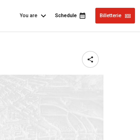
You are
Schedule
Billetterie
Share