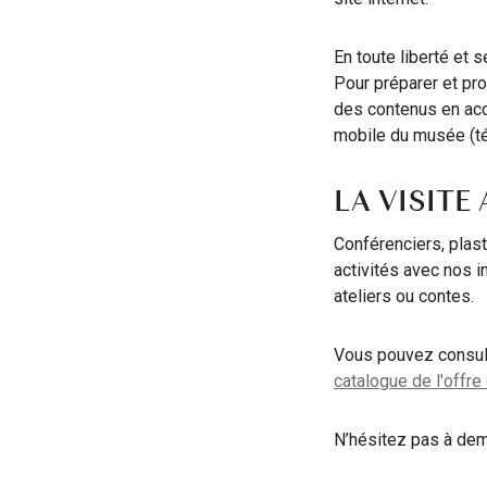
En toute liberté et 
Pour préparer et pro
des contenus en acc
mobile du musée (té
LA VISITE
Conférenciers, plas
activités avec nos i
ateliers ou contes.
Vous pouvez consu
catalogue de l'offre
N’hésitez pas à de