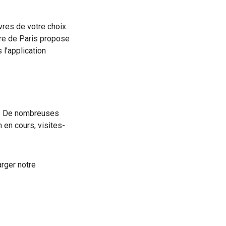
vres de votre choix.
ire de Paris propose
 l’application
ée. De nombreuses
 en cours, visites-
arger notre