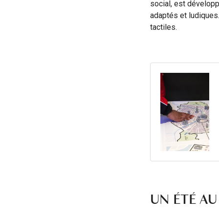
social, est dévelop
adaptés et ludiques
tactiles.
UN ÉTÉ AU 