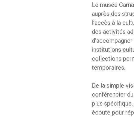
Le musée Carnav
auprès des stru
l’accès à la cul
des activités a
d’accompagner l
institutions cul
collections per
temporaires.
De la simple vis
conférencier du
plus spécifique
écoute pour rép