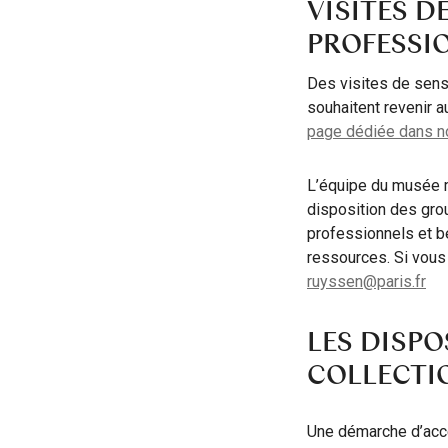
VISITES D
PROFESSI
Des visites de sens
souhaitent revenir 
page dédiée dans not
L’équipe du musée m
disposition des grou
professionnels et 
ressources. Si vous
ruyssen@paris.fr
LES DISPO
COLLECTI
Une démarche d’acce