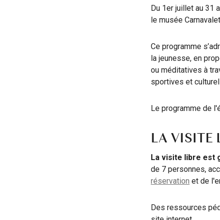
Du 1er juillet au 31 
le musée Carnavalet 
Ce programme s’adres
la jeunesse, en propo
ou méditatives à tr
sportives et culturel
Le programme de l'
LA VISITE 
La visite libre est
de 7 personnes, ac
réservation
et de l'
Des ressources péda
site internet.