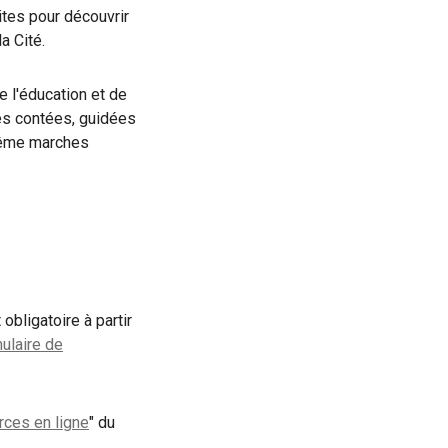
uites pour découvrir
a Cité.
e l'éducation et de
ites contées, guidées
 même marches
obligatoire à partir
mulaire de
ces en ligne
" du