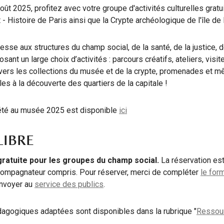
août 2025, profitez avec votre groupe d'activités culturelles grat
- Histoire de Paris ainsi que la Crypte archéologique de l'île de l
se aux structures du champ social, de la santé, de la justice, d
sant un large choix d’activités : parcours créatifs, ateliers, vis
avers les collections du musée et de la crypte, promenades et
les à la découverte des quartiers de la capitale !
été au musée 2025 est disponible
ici
LIBRE
 gratuite pour les groupes du champ social.
La réservation est 
compagnateur compris. Pour réserver, merci de compléter
le for
envoyer au
service des publics
.
gogiques adaptées sont disponibles dans la rubrique "
Ressour