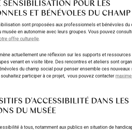
E SENSIBILISATION POUR LES
ONNELS ET BÉNÉVOLES DU CHAMP
ibilisation sont proposées aux professionnels et bénévoles du 
au musée en autonomie avec leurs groupes. Vous pouvez consult
re offre culturelle
.
ène actuellement une réflexion sur les supports et ressources
pes venant en visite libre. Des rencontres et ateliers sont orga
bénévoles du champ social pour penser ensemble ces nouveaux 
 souhaitez participer à ce projet, vous pouvez contacter
maxime.
SITIFS D'ACCESSIBILITÉ DANS LES
ONS DU MUSÉE
ssibilité à tous, notamment aux publics en situation de handic