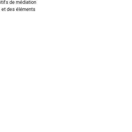
itifs de médiation
e et des éléments