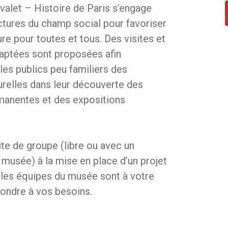
alet – Histoire de Paris s’engage
ctures du champ social pour favoriser
ture pour toutes et tous. Des visites et
daptées sont proposées afin
es publics peu familiers des
turelles dans leur découverte des
manentes et des expositions
ite de groupe (libre ou avec un
 musée) à la mise en place d’un projet
, les équipes du musée sont à votre
ondre à vos besoins.