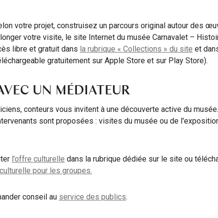
selon votre projet, construisez un parcours original autour des œu
longer votre visite, le site Internet du musée Carnavalet – Histo
ès libre et gratuit dans
la rubrique « Collections » du site
et dans
léchargeable gratuitement sur Apple Store et sur Play Store).
 AVEC UN MÉDIATEUR
ticiens, conteurs vous invitent à une découverte active du mus
ntervenants sont proposées : visites du musée ou de l'exposition
lter
l’offre culturelle
dans la rubrique dédiée sur le site ou téléch
 culturelle pour les groupes.
mander conseil au
service des publics
.