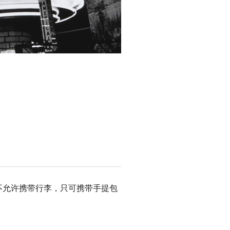
t photo
查。不允许携带行李，只可携带手提包