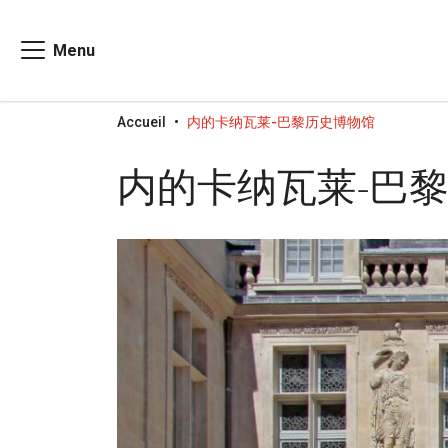
Menu
Go to menu
Go to content
Go to search
Accueil
内的卡纳瓦莱-巴黎历史博物馆
内的卡纳瓦莱-巴