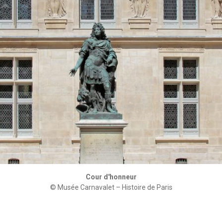
Cour d'honneur
© Musée Carnavalet – Histoire de Paris