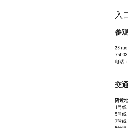
入
参
23 ru
75003
电话：01
交
附近
1号线：
5号线：
7号线：
8号线：