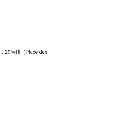
t），29号线（Place des