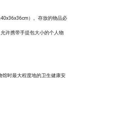
x36x36cm）。存放的物品必
只允许携带手提包大小的个人物
物馆时最大程度地的卫生健康安