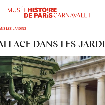
ANS LES JARDINS
ALLACE DANS LES JARD