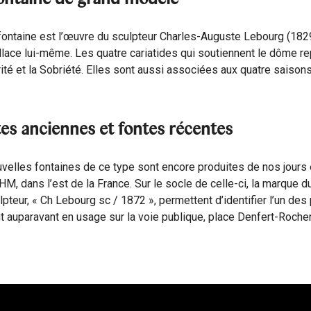
fontaine est l’œuvre du sculpteur Charles-Auguste Lebourg (1829
lace lui-même. Les quatre cariatides qui soutiennent le dôme rep
rité et la Sobriété. Elles sont aussi associées aux quatre saison
es anciennes et fontes récentes
velles fontaines de ce type sont encore produites de nos jours 
GHM, dans l’est de la France. Sur le socle de celle-ci, la marque 
lpteur, « Ch Lebourg sc / 1872 », permettent d’identifier l’un de
it auparavant en usage sur la voie publique, place Denfert-Roche