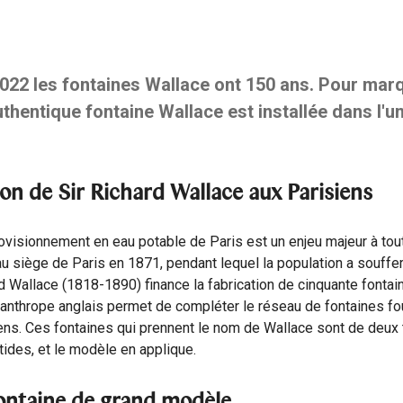
022 les fontaines Wallace ont 150 ans. Pour marq
uthentique fontaine Wallace est installée dans l'u
on de Sir Richard Wallace aux Parisiens
ovisionnement en eau potable de Paris est un enjeu majeur à tou
au siège de Paris en 1871, pendant lequel la population a souffe
d Wallace (1818-1890) finance la fabrication de cinquante fontai
lanthrope anglais permet de compléter le réseau de fontaines fo
ens. Ces fontaines qui prennent le nom de Wallace sont de deux 
atides, et le modèle en applique.
ontaine de grand modèle