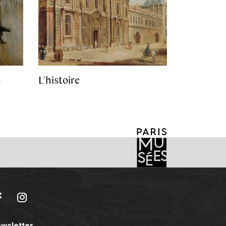
s
L'histoire
acebook
Instagram
wsletter