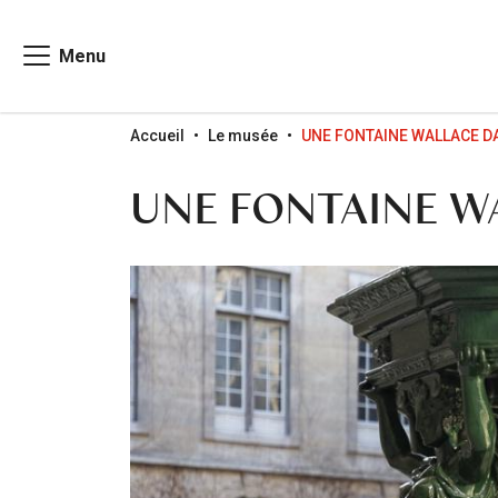
Menu
Go to menu
Go to content
Go to search
Accueil
Le musée
UNE FONTAINE WALLACE D
UNE FONTAINE W