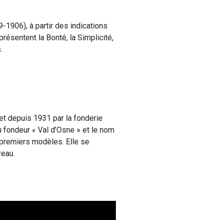
-1906), à partir des indications
résentent la Bonté, la Simplicité,
s.
et depuis 1931 par la fonderie
du fondeur « Val d’Osne » et le nom
s premiers modèles. Elle se
reau.