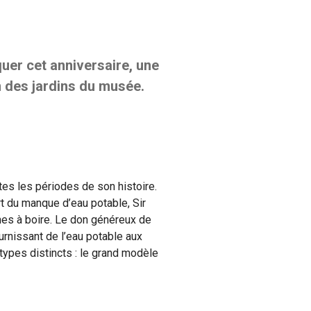
uer cet anniversaire, une
n des jardins du musée.
tes les périodes de son histoire.
rt du manque d’eau potable, Sir
nes à boire. Le don généreux de
urnissant de l’eau potable aux
types distincts : le grand modèle