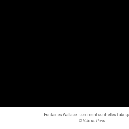
Fontaines Wallace : comment sont-elles fabriq
© Ville de Paris