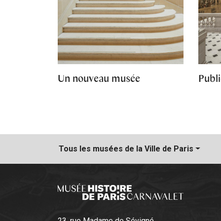
Un nouveau musée
Publi
Tous les musées
de la Ville de Paris
23, rue Madame de Sévigné