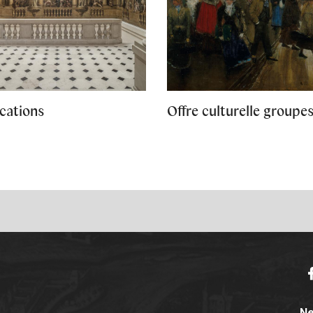
cations
Offre culturelle groupe
F
Ne