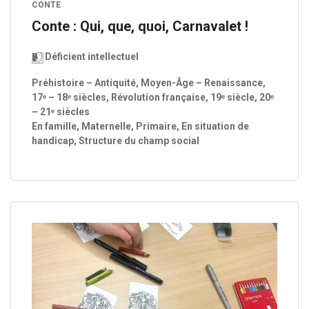
CONTE
Conte : Qui, que, quoi, Carnavalet !
Déficient intellectuel
Préhistoire – Antiquité, Moyen-Âge – Renaissance,
17ᵉ – 18ᵉ siècles, Révolution française, 19ᵉ siècle, 20ᵉ
– 21ᵉ siècles
En famille, Maternelle, Primaire, En situation de
handicap, Structure du champ social