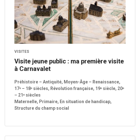
VISITES
Visite jeune public : ma première visite
à Carnavalet
Préhistoire – Antiquité, Moyen-Âge – Renaissance,
17ᵉ – 18ᵉ siècles, Révolution française, 19ᵉ siècle, 20ᵉ
– 21ᵉ siècles
Maternelle, Primaire, En situation de handicap,
Structure du champ social