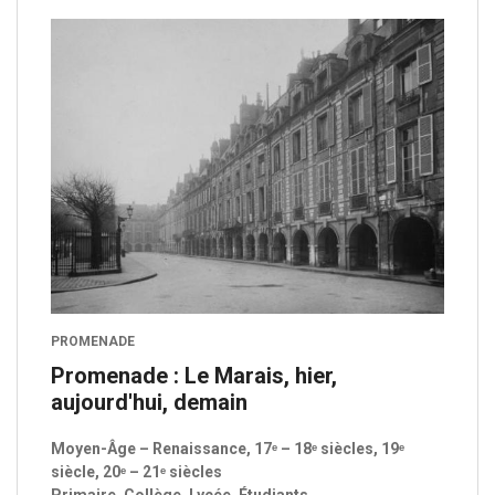
PROMENADE
Promenade : Le Marais, hier,
aujourd'hui, demain
Moyen-Âge – Renaissance, 17ᵉ – 18ᵉ siècles, 19ᵉ
siècle, 20ᵉ – 21ᵉ siècles