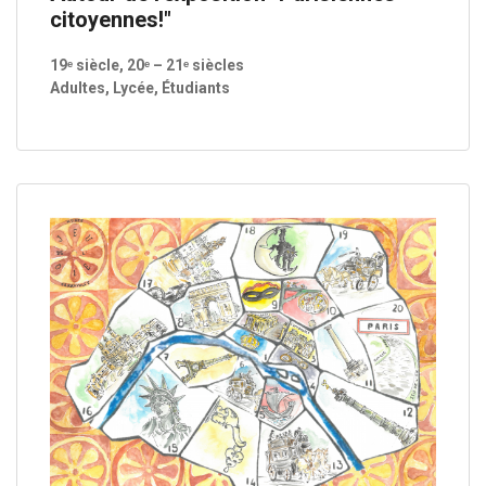
citoyennes!"
19ᵉ siècle, 20ᵉ – 21ᵉ siècles
Adultes, Lycée, Étudiants