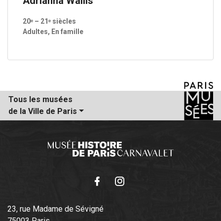
Adrianna Wallis
20ᵉ – 21ᵉ siècles
Adultes, En famille
Tous les musées
de la Ville de Paris
Facebook
Instagram
23, rue Madame de Sévigné
75003 Paris