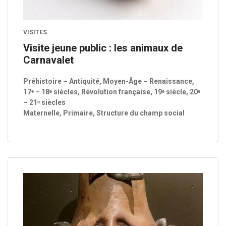
VISITES
Visite jeune public : les animaux de
Carnavalet
Préhistoire – Antiquité, Moyen-Âge – Renaissance,
17ᵉ – 18ᵉ siècles, Révolution française, 19ᵉ siècle, 20ᵉ
– 21ᵉ siècles
Maternelle, Primaire, Structure du champ social