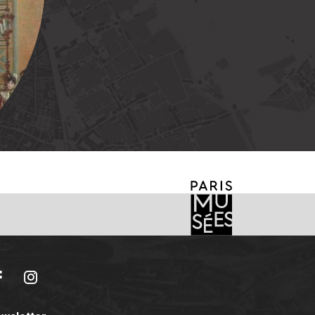
acebook
Instagram