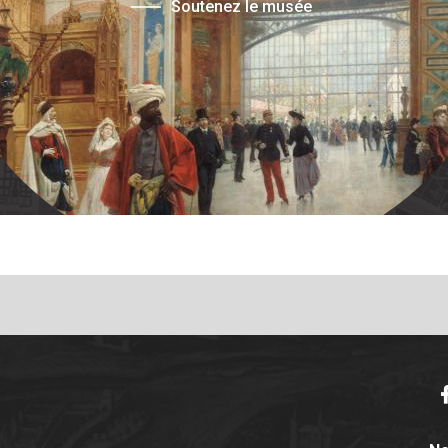
Soutenez le musée
F