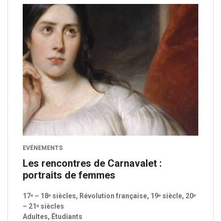
EVÉNEMENTS
Les rencontres de Carnavalet :
portraits de femmes
17ᵉ – 18ᵉ siècles, Révolution française, 19ᵉ siècle, 20ᵉ
– 21ᵉ siècles
Adultes, Étudiants