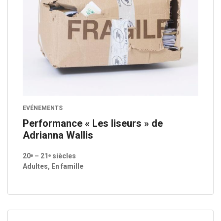
EVÉNEMENTS
Performance « Les liseurs » de
Adrianna Wallis
20ᵉ – 21ᵉ siècles
Adultes, En famille