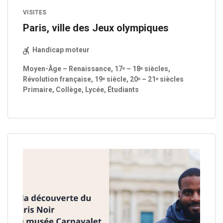
VISITES
Paris, ville des Jeux olympiques
Handicap moteur
Moyen-Âge – Renaissance, 17ᵉ – 18ᵉ siècles,
Révolution française, 19ᵉ siècle, 20ᵉ – 21ᵉ siècles
Primaire, Collège, Lycée, Étudiants