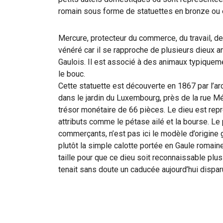
romain sous forme de statuettes en bronze ou e
Mercure, protecteur du commerce, du travail, de
vénéré car il se rapproche de plusieurs dieux
Gaulois. Il est associé à des animaux typiquem
le bouc.
Cette statuette est découverte en 1867 par l’
dans le jardin du Luxembourg, près de la rue M
trésor monétaire de 66 pièces. Le dieu est rep
attributs comme le pétase ailé et la bourse. L
commerçants, n’est pas ici le modèle d’origine
plutôt la simple calotte portée en Gaule romain
taille pour que ce dieu soit reconnaissable plus
tenait sans doute un caducée aujourd’hui dispar