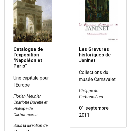
Catalogue de
Les Gravures
l'exposition
historiques de
"Napoléon et
Janinet
Paris"
Collections du
Une capitale pour
musée Carnavalet
l'Europe
Philippe de
Florian Meunier,
Carbonnières
Charlotte Duvette et
01 septembre
Philippe de
Carbonnières
2011
Sous la direction de