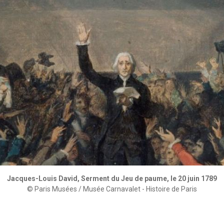
Jacques-Louis David, Serment du Jeu de paume, le 20 juin 1789
© Paris Musées / Musée Carnavalet - Histoire de Paris