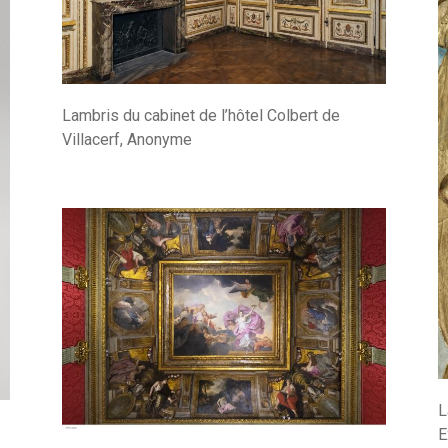
Lambris du cabinet de l’hôtel Colbert de
Villacerf, Anonyme
L
E