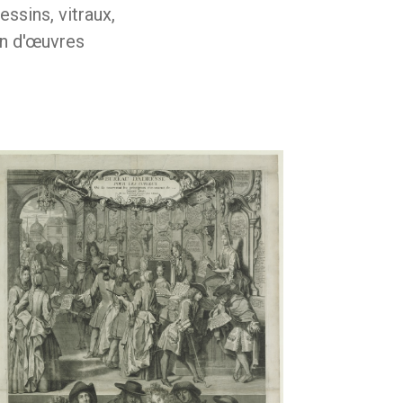
essins, vitraux,
on d'œuvres