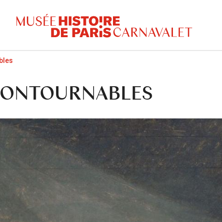
bles
NCONTOURNABLES