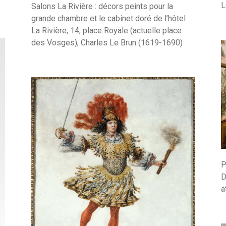
L
Salons La Rivière : décors peints pour la
grande chambre et le cabinet doré de l’hôtel
La Rivière, 14, place Royale (actuelle place
des Vosges), Charles Le Brun (1619-1690)
P
D
a