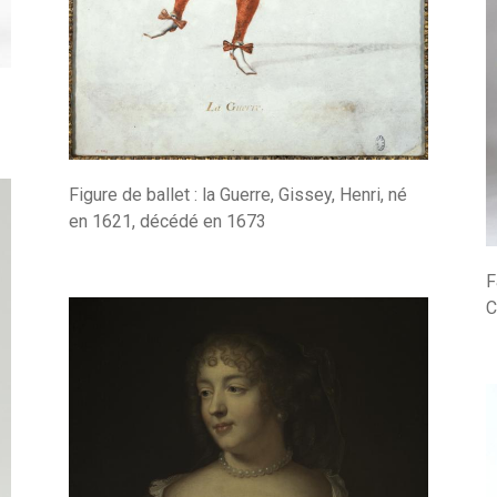
Figure de ballet : la Guerre, Gissey, Henri, né
en 1621, décédé en 1673
F
C