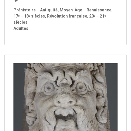
Préhistoire – Antiquité, Moyen-Âge – Renaissance,
17ᵉ – 18ᵉ siècles, Révolution française, 20ᵉ – 21ᵉ
siècles
Adultes