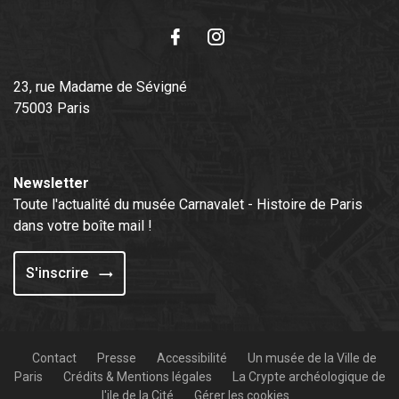
Facebook
Instagram
23, rue Madame de Sévigné
75003 Paris
Newsletter
Toute l'actualité du musée Carnavalet - Histoire de Paris
dans votre boîte mail !
S'inscrire
Contact
Presse
Accessibilité
Un musée de la Ville de
Paris
Crédits & Mentions légales
La Crypte archéologique de
l'ile de la Cité
Gérer les cookies