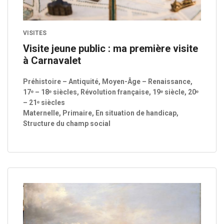
VISITES
Visite jeune public : ma première visite
à Carnavalet
Préhistoire – Antiquité, Moyen-Âge – Renaissance,
17ᵉ – 18ᵉ siècles, Révolution française, 19ᵉ siècle, 20ᵉ
– 21ᵉ siècles
Maternelle, Primaire, En situation de handicap,
Structure du champ social