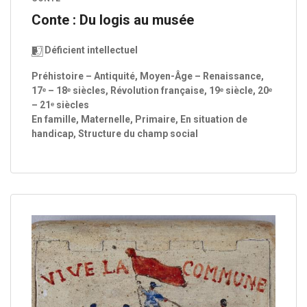
Conte : Du logis au musée
Déficient intellectuel
Préhistoire – Antiquité, Moyen-Âge – Renaissance,
17ᵉ – 18ᵉ siècles, Révolution française, 19ᵉ siècle, 20ᵉ
– 21ᵉ siècles
En famille, Maternelle, Primaire, En situation de
handicap, Structure du champ social